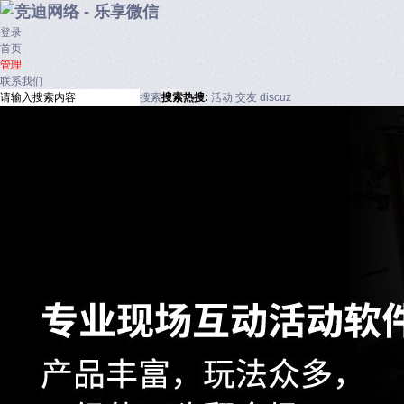
登录
首页
管理
联系我们
搜索
搜索
热搜:
活动
交友
discuz